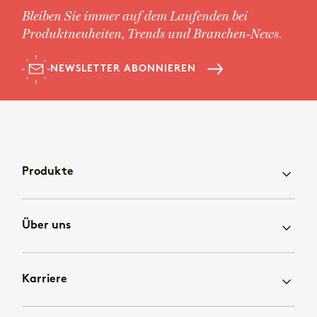
Bleiben Sie immer auf dem Laufenden bei
Produktneuheiten, Trends und Branchen-News.
NEWSLETTER ABONNIEREN
Produkte
Über uns
Karriere