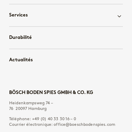
Services
Durabilité
Actualités
BÖSCH BODEN SPIES GMBH & CO. KG
Heidenkampsweg 74 –
76 20097 Hamburg
Téléphone:
+49 (0) 40 33 30 16 – 0
Courrier électronique:
office@boeschbodenspies.com