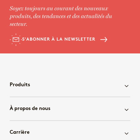
Soyez toujours au courant des nouveaux
produits, des tendances et des actualités du
secteur.
S'ABONNER À LA NEWSLETTER
Produits
À propos de nous
Carrière