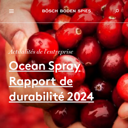
Actualités de l'entreprise
Ocean Spray
Rapport de
durabilité 2024