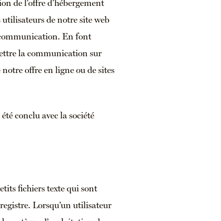
tion de l’offre d’hébergement
tilisateurs de notre site web
la communication. En font
mettre la communication sur
 notre offre en ligne ou de sites
té conclu avec la société
tits fichiers texte qui sont
registre. Lorsqu’un utilisateur