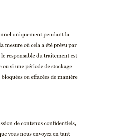
rsonnel uniquement pendant la
 la mesure où cela a été prévu par
 le responsable du traitement est
le ou si une période de stockage
t bloquées ou effacées de manière
ission de contenus confidentiels,
e vous nous envoyez en tant