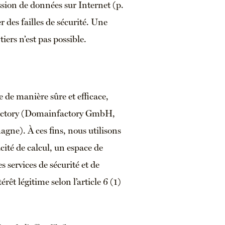
ission de données sur Internet (p.
 des failles de sécurité. Une
iers n’est pas possible.
e de manière sûre et efficace,
nfactory (Domainfactory GmbH,
ne). À ces fins, nous utilisons
cité de calcul, un espace de
s services de sécurité et de
êt légitime selon l’article 6 (1)