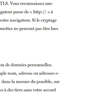
ou TLS. Vous reconnaissez une
igateur passe de « http:// » à
votre navigateur. Si le cryptage
mettez ne peuvent pas être lues
tion de données personnelles.
ple nom, adresse ou adresses e-
s, dans la mesure du possible, sur
s à des tiers sans votre accord