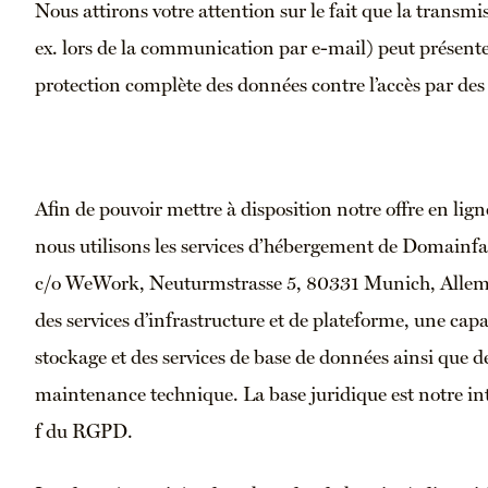
Nous attirons votre attention sur le fait que la transm
ex. lors de la communication par e-mail) peut présenter
protection complète des données contre l’accès par des t
Afin de pouvoir mettre à disposition notre offre en lign
nous utilisons les services d’hébergement de Domai
c/o WeWork, Neuturmstrasse 5, 80331 Munich, Allemag
des services d’infrastructure et de plateforme, une capa
stockage et des services de base de données ainsi que de
maintenance technique. La base juridique est notre intér
f du RGPD.