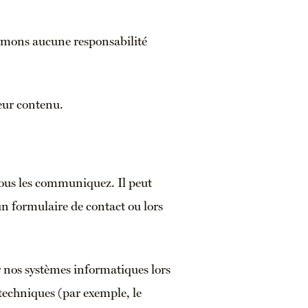
umons aucune responsabilité
leur contenu.
nous les communiquez. Il peut
un formulaire de contact ou lors
 nos systèmes informatiques lors
s techniques (par exemple, le