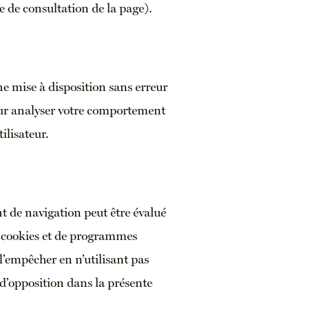
e de consultation de la page).
ne mise à disposition sans erreur
pour analyser votre comportement
tilisateur.
t de navigation peut être évalué
de cookies et de programmes
l’empêcher en n’utilisant pas
 d’opposition dans la présente