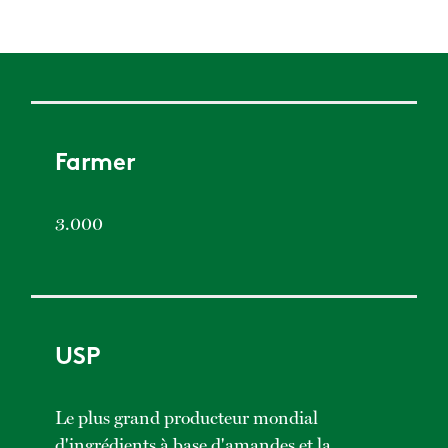
Farmer
3.000
USP
Le plus grand producteur mondial
d'ingrédients à base d'amandes et la