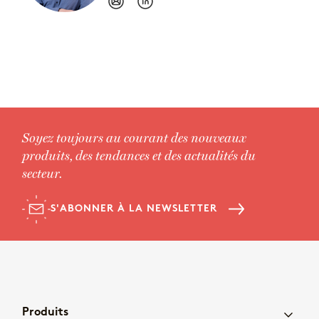
Soyez toujours au courant des nouveaux
produits, des tendances et des actualités du
secteur.
S'ABONNER À LA NEWSLETTER
Produits