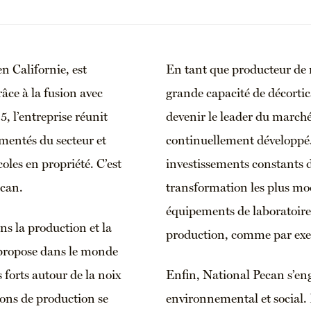
 Californie, est
En tant que producteur de n
râce à la fusion avec
grande capacité de décortic
 l’entreprise réunit
devenir le leader du marché
imentés du secteur et
continuellement développé. 
oles en propriété. C’est
investissements constants 
écan.
transformation les plus mo
équipements de laboratoire 
ns la production et la
production, comme par exem
propose dans le monde
 forts autour de la noix
Enfin, National Pecan s’en
ions de production se
environnemental et social. 