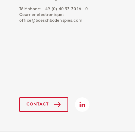
Téléphone:
+49 (0) 40 33 30 16 – 0
Courrier électronique:
office@boeschbodenspies.com
CONTACT