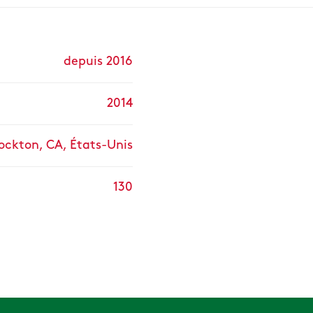
depuis 2016
2014
ockton, CA, États-Unis
130