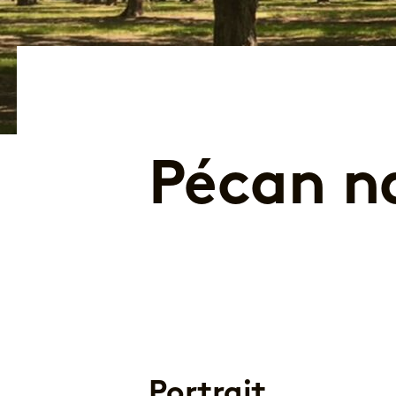
Pécan n
Portrait