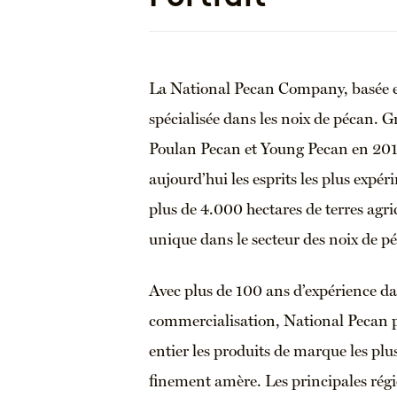
La National Pecan Company, basée en
spécialisée dans les noix de pécan. G
Poulan Pecan et Young Pecan en 2015,
aujourd’hui les esprits les plus expér
plus de 4.000 hectares de terres agric
unique dans le secteur des noix de p
Avec plus de 100 ans d’expérience da
commercialisation, National Pecan 
entier les produits de marque les plus
finement amère. Les principales rég