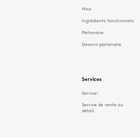
Noix
Ingrédients fonctionnels
Partenaire
Devenir partenaire
Services
Service⁺
Service de vente au
détail