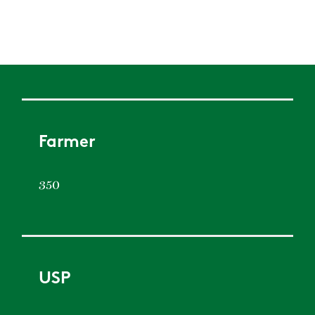
Farmer
350
USP