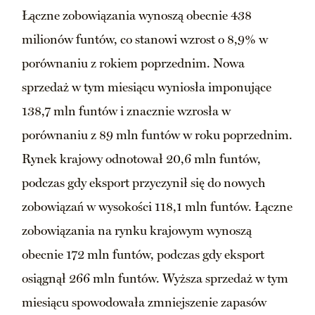
Łączne zobowiązania wynoszą obecnie 438
milionów funtów, co stanowi wzrost o 8,9% w
porównaniu z rokiem poprzednim. Nowa
sprzedaż w tym miesiącu wyniosła imponujące
138,7 mln funtów i znacznie wzrosła w
porównaniu z 89 mln funtów w roku poprzednim.
Rynek krajowy odnotował 20,6 mln funtów,
podczas gdy eksport przyczynił się do nowych
zobowiązań w wysokości 118,1 mln funtów. Łączne
zobowiązania na rynku krajowym wynoszą
obecnie 172 mln funtów, podczas gdy eksport
osiągnął 266 mln funtów. Wyższa sprzedaż w tym
miesiącu spowodowała zmniejszenie zapasów