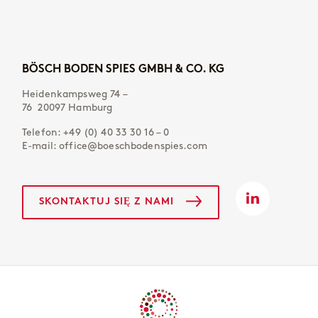
BÖSCH BODEN SPIES GMBH & CO. KG
Heidenkampsweg 74 –
76 20097 Hamburg
Telefon:
+49 (0) 40 33 30 16 – 0
E-mail:
office@boeschbodenspies.com
SKONTAKTUJ SIĘ Z NAMI