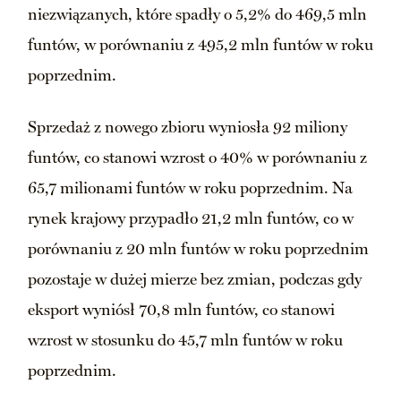
niezwiązanych, które spadły o 5,2% do 469,5 mln
funtów, w porównaniu z 495,2 mln funtów w roku
poprzednim.
Sprzedaż z nowego zbioru wyniosła 92 miliony
funtów, co stanowi wzrost o 40% w porównaniu z
65,7 milionami funtów w roku poprzednim. Na
rynek krajowy przypadło 21,2 mln funtów, co w
porównaniu z 20 mln funtów w roku poprzednim
pozostaje w dużej mierze bez zmian, podczas gdy
eksport wyniósł 70,8 mln funtów, co stanowi
wzrost w stosunku do 45,7 mln funtów w roku
poprzednim.