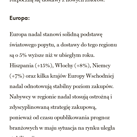
rozpoczną się dostawy z nowych zbiorów.
Europa:
Europa nadal stanowi solidną podstawę
światowego popytu, a dostawy do tego regionu
są o 5% wyższe niż w ubiegłym roku.
Hiszpania (+15%), Włochy (+8%), Niemcy
(+7%) oraz kilka krajów Europy Wschodniej
nadal odnotowują stabilny poziom zakupów.
Nabywcy w regionie nadal stosują ostrożną i
zdyscyplinowaną strategię zakupową,
ponieważ od czasu opublikowania prognoz
branżowych w maju sytuacja na rynku uległa