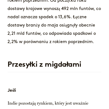
rokiem poprzednim. Od początku roku
dostawy krajowe wynoszą 492 mln funtów, co
nadal oznacza spadek o 13,6%. Łączne
dostawy branży do maja osiągnęły obecnie
2,21 mld funtów, co odpowiada spadkowi o
2,2% w porównaniu z rokiem poprzednim.
Przesyłki z migdałami
Jeśli
Indie pozostają rynkiem, który jest uważnie