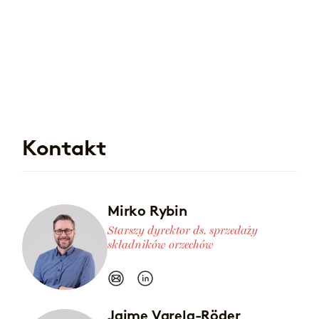
Kontakt
Mirko Rybin
Starszy dyrektor ds. sprzedaży
składników orzechów
Jaime Varela-Röder