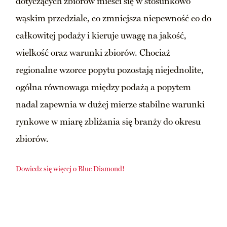
dotyczących zbiorów mieści się w stosunkowo
wąskim przedziale, co zmniejsza niepewność co do
całkowitej podaży i kieruje uwagę na jakość,
wielkość oraz warunki zbiorów. Chociaż
regionalne wzorce popytu pozostają niejednolite,
ogólna równowaga między podażą a popytem
nadal zapewnia w dużej mierze stabilne warunki
rynkowe w miarę zbliżania się branży do okresu
zbiorów.
Dowiedz się więcej o Blue Diamond!