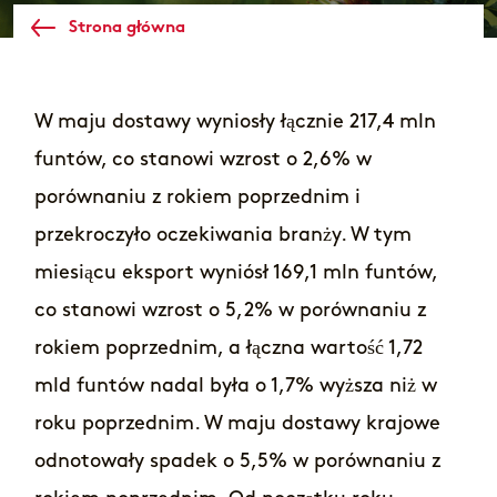
Strona główna
W maju dostawy wyniosły łącznie 217,4 mln
funtów, co stanowi wzrost o 2,6% w
porównaniu z rokiem poprzednim i
przekroczyło oczekiwania branży. W tym
miesiącu eksport wyniósł 169,1 mln funtów,
co stanowi wzrost o 5,2% w porównaniu z
rokiem poprzednim, a łączna wartość 1,72
mld funtów nadal była o 1,7% wyższa niż w
roku poprzednim. W maju dostawy krajowe
odnotowały spadek o 5,5% w porównaniu z