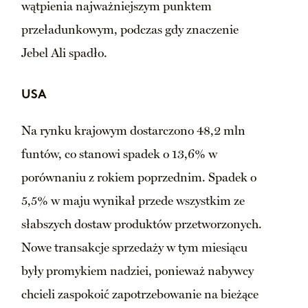
wątpienia najważniejszym punktem
przeładunkowym, podczas gdy znaczenie
Jebel Ali spadło.
USA
Na rynku krajowym dostarczono 48,2 mln
funtów, co stanowi spadek o 13,6% w
porównaniu z rokiem poprzednim. Spadek o
5,5% w maju wynikał przede wszystkim ze
słabszych dostaw produktów przetworzonych.
Nowe transakcje sprzedaży w tym miesiącu
były promykiem nadziei, ponieważ nabywcy
chcieli zaspokoić zapotrzebowanie na bieżące