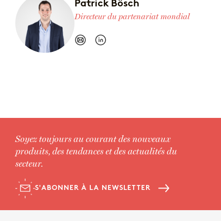
Patrick Bösch
Directeur du partenariat mondial
Soyez toujours au courant des nouveaux
produits, des tendances et des actualités du
secteur.
S'ABONNER À LA NEWSLETTER