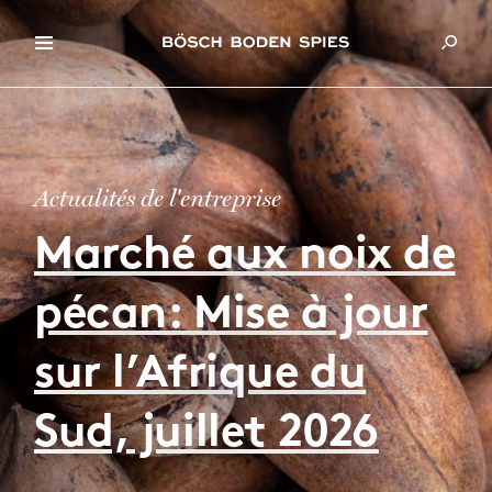
Actualités de l'entreprise
Marché aux noix de
pécan: Mise à jour
sur l’Afrique du
Sud, juillet 2026