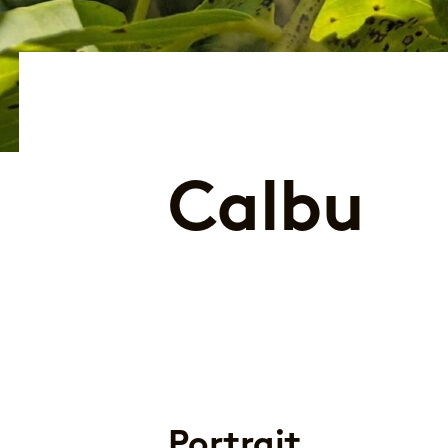
Calbu
Portrait