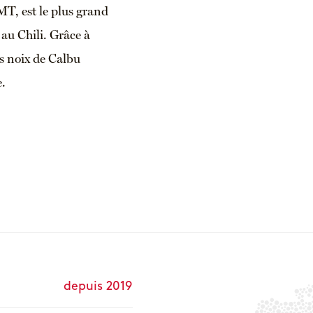
T, est le plus grand
 au Chili. Grâce à
es noix de Calbu
e.
depuis 2019