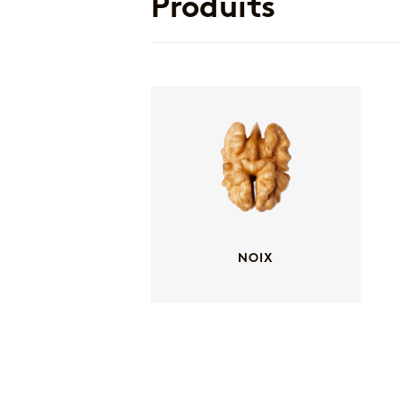
Produits
NOIX