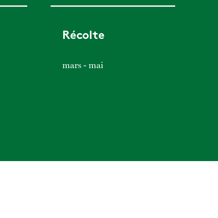
Récolte
mars - mai