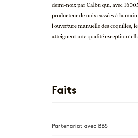
demi-noix par Calbu qui, avec 1600M
producteur de noix cassées à la main
l’ouverture manuelle des coquilles, l
atteignent une qualité exceptionnell
Faits
Partenariat avec BBS