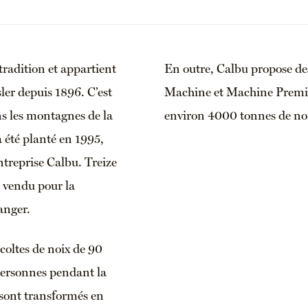
radition et appartient
En outre, Calbu propose des
ler depuis 1896. C’est
Machine et Machine Premium
ans les montagnes de la
environ 4000 tonnes de noi
a été planté en 1995,
entreprise Calbu. Treize
a vendu pour la
ranger.
coltes de noix de 90
personnes pendant la
 sont transformés en