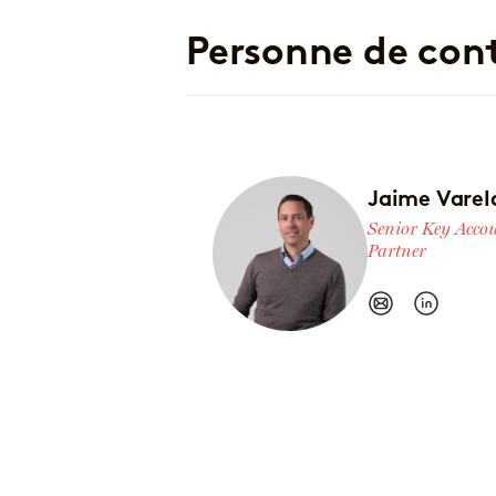
Personne de con
Jaime Varel
Senior Key Acco
Partner