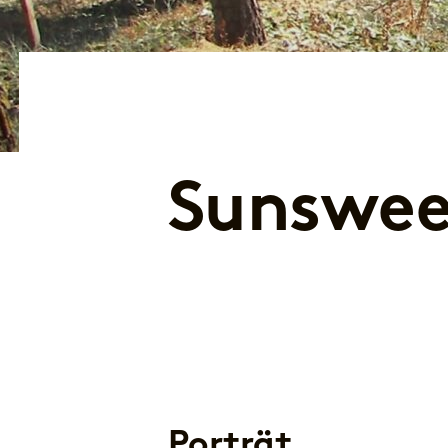
Sunswee
Porträt