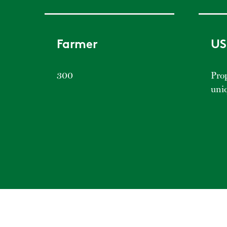
Farmer
US
300
Prop
uni