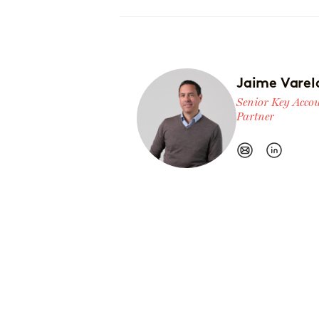
Jaime Varel
Senior Key Acco
Partner