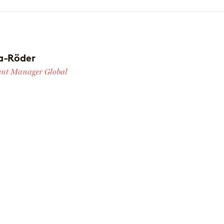
a-Röder
unt Manager Global