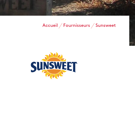
Accueil
Fournisseurs
Sunsweet