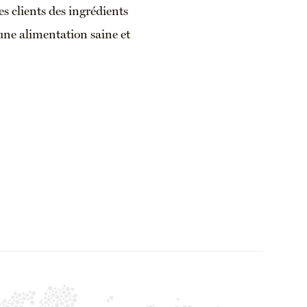
es clients des ingrédients
une alimentation saine et