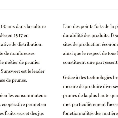
100 ans dans la culture
L’un des points forts de la p
ndée en 1917 en
durabilité des produits. Po
rative de distribution.
sites de production économe
pte de nombreuses
ainsi que le respect de tous 
 le métier de prunier
constituent une part essenti
 Sunsweet est le leader
Grâce à des technologies bre
se de prunes.
mesure de produire diverse
i bien les consommateurs
prunes de la plus haute qua
La coopérative permet en
met particulièrement l’acce
s fruits secs et des jus
fonctionnalités des matière