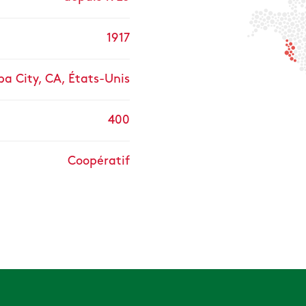
1917
ba City, CA, États-Unis
400
Coopératif