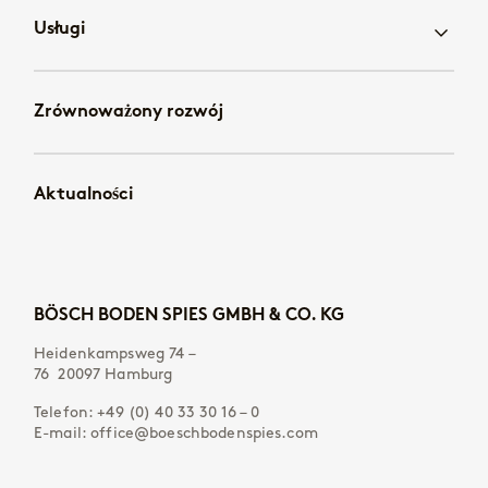
Usługi
Zrównoważony rozwój
Aktualności
BÖSCH BODEN SPIES GMBH & CO. KG
Heidenkampsweg 74 –
76 20097 Hamburg
Telefon:
+49 (0) 40 33 30 16 – 0
E-mail:
office@boeschbodenspies.com