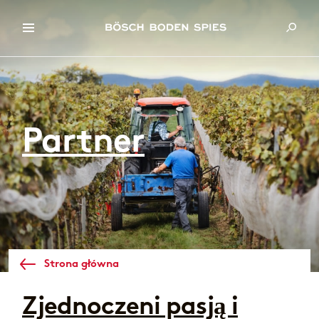
Partner
Strona główna
Zjednoczeni pasją i