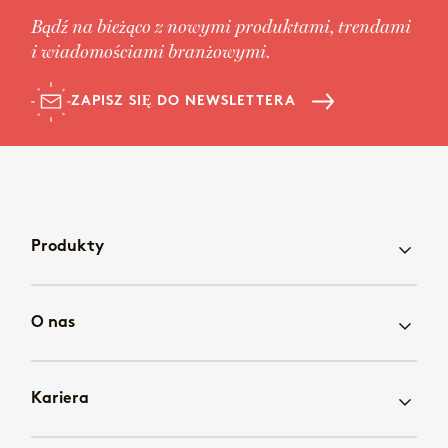
Bądź na bieżąco z nowymi produktami, trendami
i wiadomościami branżowymi.
ZAPISZ SIĘ DO NEWSLETTERA
Produkty
O nas
Kariera